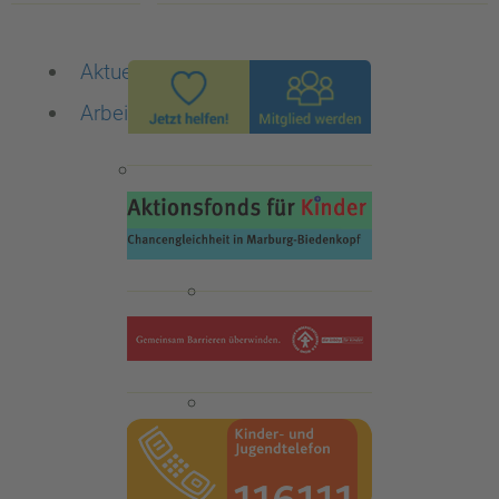
Aktuelles
Arbeitsbereiche
Die Familienberatungsstelle
ISEF-Beratung
Qualitätsstandards