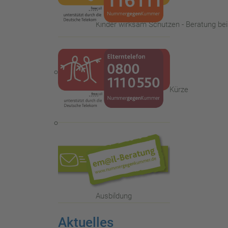
Kinder wirksam Schützen - Beratung be
Die Familienberatungsstelle - in Kürze
Das Kinder- und Jugendtelefon
Ausbildung
Aktuelles