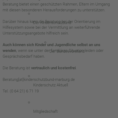
Beratung bietet einen geschützten Rahmen, Eltern im Umgang
mit diesen besonderen Herausforderungen zu unterstützen.
Darüber hinaus kann die Beratung bei der Orientierung im
Der Kinderschutzbund
Hilfesystem sowie bei der Vermittlung an weiterführende
Unterstützungsangebote hilfreich sein.
Auch können sich Kinder und Jugendliche selbst an uns
wenden
, wenn sie unter der familiären Situation leiden oder
Der Bundesvorstand
Gesprächsbedarf haben.
Die Beratung ist
vertraulich und kostenfrei
.
Beratung[at]kinderschutzbund-marburg.de
Kinderschutz Aktuell
Tel. (0 64 21) 6 71 19
Mitgliedschaft