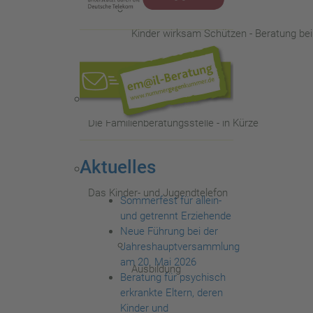
Kinder wirksam Schützen - Beratung be
Die Familienberatungsstelle - in Kürze
Aktuelles
Das Kinder- und Jugendtelefon
Sommerfest für allein-
und getrennt Erziehende
Neue Führung bei der
Jahreshauptversammlung
am 20. Mai 2026
Ausbildung
Beratung für psychisch
erkrankte Eltern, deren
Kinder und