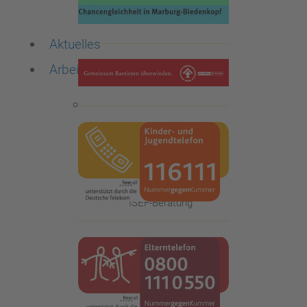
Aktuelles
Arbeitsbereiche
Die Familienberatungsstelle
ISEF-Beratung
Qualitätsstandards