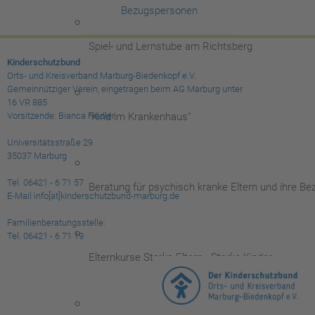
Bezugspersonen
Spiel- und Lernstube am Richtsberg
Kinderschutzbund
Orts- und Kreisverband Marburg-Biedenkopf e.V.
Gemeinnütziger Verein, eingetragen beim AG Marburg unter
16 VR 885
"Kind im Krankenhaus"
Vorsitzende: Bianca Fiedler
Universitätsstraße 29
35037 Marburg
Tel. 06421 - 6 71 57
Beratung für psychisch kranke Eltern und ihre B
E-Mail info[at]kinderschutzbund-marburg.de
Familienberatungsstelle:
Tel. 06421 - 6 71 19
Elternkurse Starke Eltern - Starke Kinder