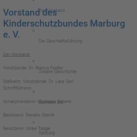
Vorstand des
Der Vorstand
Kinderschutzbundes Marburg
e. V.
Die Geschäftsführung
Der Vorstand:
Vorsitzende: Dr. Bianca Fiedler
Unsere Geschichte
Stellvertr. Vorsitzende: Dr. Lara Gerl
Schriftführerin
Schatzmeisterin: Michaela Schenk
Spenden Sie
Beisitzerin: Renate Oberlik
Beisitzerin: Ulrike Tadge
Satzung