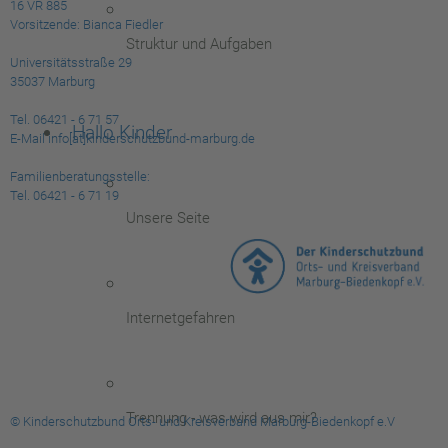
16 VR 885
Vorsitzende: Bianca Fiedler
Struktur und Aufgaben
Universitätsstraße 29
35037 Marburg
Tel. 06421 - 6 71 57
Hallo Kinder
E-Mail info[at]kinderschutzbund-marburg.de
Familienberatungsstelle:
Tel. 06421 - 6 71 19
Unsere Seite
Internetgefahren
Trennung - was wird aus mir?
© Kinderschutzbund Orts- und Kreisverband Marburg-Biedenkopf e.V