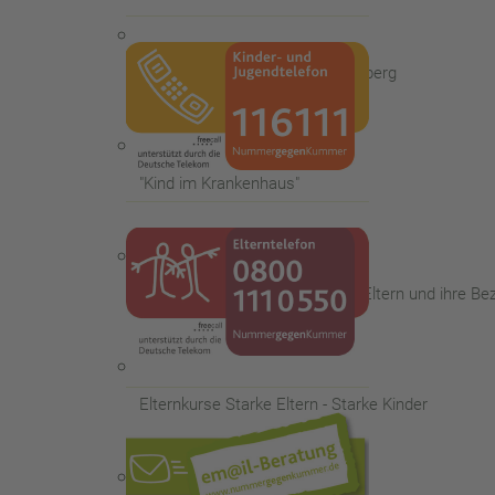
Spiel- und Lernstube am Richtsberg
"Kind im Krankenhaus"
Beratung für psychisch kranke Eltern und ihre B
Elternkurse Starke Eltern - Starke Kinder