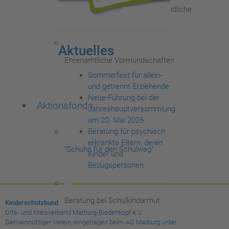
E-Mailberatung für Kinder/Jugendliche
Aktuelles
Ehrenamtliche Vormundschaften
Sommerfest für allein-
und getrennt Erziehende
Neue Führung bei der
Aktionsfonds
Jahreshauptversammlung
am 20. Mai 2026
Beratung für psychisch
erkrankte Eltern, deren
"Schuhe für den Schulweg"
Kinder und
Bezugspersonen
Beratung bei Schulkindarmut
Kinderschutzbund
Orts- und Kreisverband Marburg-Biedenkopf e.V.
Gemeinnütziger Verein, eingetragen beim AG Marburg unter