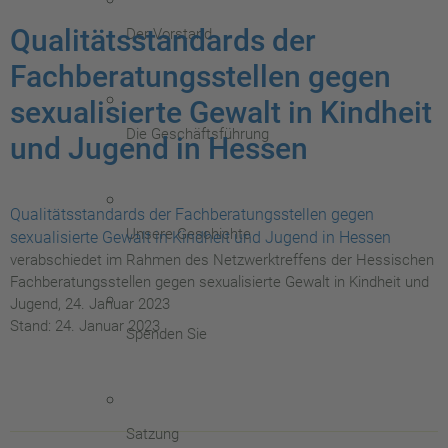
Qualitätsstandards der
Der Vorstand
Fachberatungsstellen gegen
sexualisierte Gewalt in Kindheit
Die Geschäftsführung
und Jugend in Hessen
Qualitätsstandards der Fachberatungsstellen gegen
Unsere Geschichte
sexualisierte Gewalt in Kindheit und Jugend in Hessen
verabschiedet im Rahmen des Netzwerktreffens der Hessischen
Fachberatungsstellen gegen sexualisierte Gewalt in Kindheit und
Jugend, 24. Januar 2023
Stand: 24. Januar 2023
Spenden Sie
Satzung