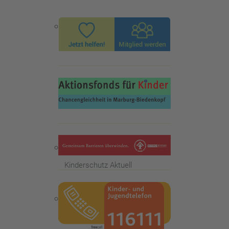
Der Kinderschutzbund
Der Bundesvorstand
Kinderschutz Aktuell
Mitgliedschaft