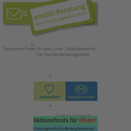
Aktuelles
Arbeitsbereiche
Genaueres findet Ihr oben unter "Arbeitsbereiche"
Die Familienberatungsstelle
ISEF-Beratung
Qualitätsstandards