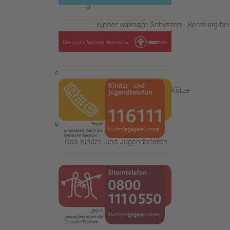
Kinder wirksam Schützen - Beratung be
Die Familienberatungsstelle - in Kürze
Das Kinder- und Jugendtelefon
Ausbildung