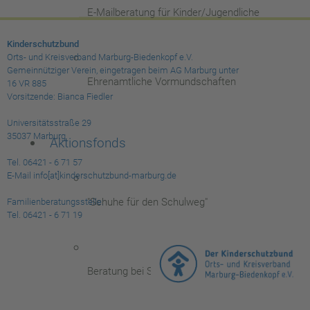
E-Mailberatung für Kinder/Jugendliche
Kinderschutzbund
Orts- und Kreisverband Marburg-Biedenkopf e.V.
Gemeinnütziger Verein, eingetragen beim AG Marburg unter
Ehrenamtliche Vormundschaften
16 VR 885
Vorsitzende: Bianca Fiedler
Universitätsstraße 29
35037 Marburg
Aktionsfonds
Tel. 06421 - 6 71 57
E-Mail info[at]kinderschutzbund-marburg.de
"Schuhe für den Schulweg"
Familienberatungsstelle:
Tel. 06421 - 6 71 19
Beratung bei Schulkindarmut