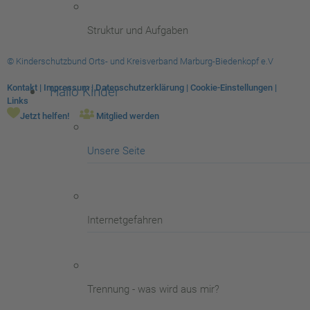
Struktur und Aufgaben
© Kinderschutzbund Orts- und Kreisverband Marburg-Biedenkopf e.V
Kontakt
|
Impressum
|
Datenschutzerklärung
|
Cookie-Einstellungen
|
Hallo Kinder
Links
Jetzt helfen!
Mitglied werden
Unsere Seite
Internetgefahren
Trennung - was wird aus mir?