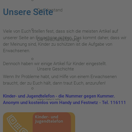
Unsere Seite
Der Vorstand
Viele von Euch stellen fest, dass sich die meisten Artikel auf
unserer Seite an Erwachsne richten. Das kommt daher, dass wir
Die Geschäftsführung
der Meinung sind, Kinder zu schützen ist die Aufgabe von
Erwachsenen.
Dennoch haben wir einige Artikel für Kinder eingestellt.
Unsere Geschichte
Wenn Ihr Probleme habt, und Hilfe von einem Erwachsenen
braucht, der zu Euch hält, dann traut Euch, anzurufen!
Kinder- und Jugendtelefon - die Nummer gegen Kummer
.
Spenden Sie
Anonym und kostenlos vom Handy und Festnetz - Tel. 116111
Satzung