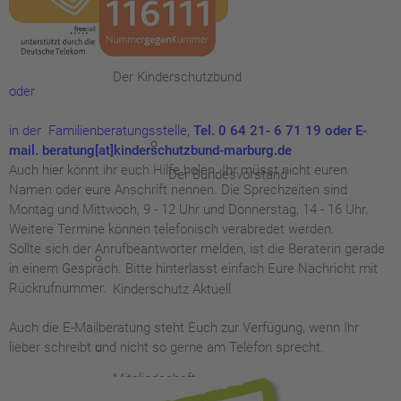
Der Kinderschutzbund
oder
in der Familienberatungsstelle,
Tel. 0 64 21- 6 71 19 oder E-
mail. beratung[at]kinderschutzbund-marburg.de
Auch hier könnt ihr euch Hilfe holen. Ihr müsst nicht euren
Der Bundesvorstand
Namen oder eure Anschrift nennen. Die Sprechzeiten sind
Montag und Mittwoch, 9 - 12 Uhr und Donnerstag, 14 - 16 Uhr.
Weitere Termine können telefonisch verabredet werden.
Sollte sich der Anrufbeantworter melden, ist die Beraterin gerade
in einem Gespräch. Bitte hinterlasst einfach Eure Nachricht mit
Rückrufnummer.
Kinderschutz Aktuell
Auch die E-Mailberatung steht Euch zur Verfügung, wenn Ihr
lieber schreibt und nicht so gerne am Telefon sprecht.
Mitgliedschaft