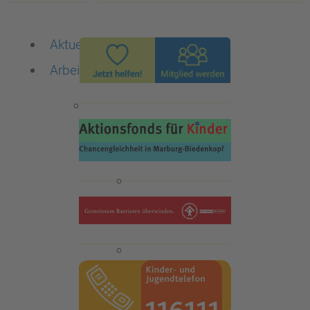
Aktuelles
Arbeitsbereiche
Die Familienberatungsstelle
ISEF-Beratung
Qualitätsstandards