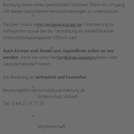
Beratung bietet einen geschützten Rahmen, Eltern im Umgang
mit diesen besonderen Herausforderungen zu unterstützen.
Darüber hinaus kann die Beratung bei der Orientierung im
Der Kinderschutzbund
Hilfesystem sowie bei der Vermittlung an weiterführende
Unterstützungsangebote hilfreich sein.
Auch können sich Kinder und Jugendliche selbst an uns
wenden
, wenn sie unter der familiären Situation leiden oder
Der Bundesvorstand
Gesprächsbedarf haben.
Die Beratung ist
vertraulich und kostenfrei
.
Beratung[at]kinderschutzbund-marburg.de
Kinderschutz Aktuell
Tel. (0 64 21) 6 71 19
Mitgliedschaft