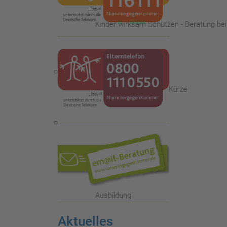
Kinder wirksam Schützen - Beratung be
Die Familienberatungsstelle - in Kürze
Das Kinder- und Jugendtelefon
Ausbildung
Aktuelles