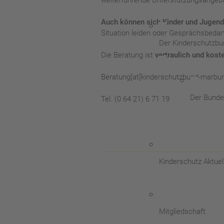
Auch können sich Kinder und Jugend
Situation leiden oder Gesprächsbedar
Der Kinderschutzbu
Die Beratung ist
vertraulich und koste
Beratung[at]kinderschutzbund-marbur
Der Bunde
Tel. (0 64 21) 6 71 19
Kinderschutz Aktuel
Mitgliedschaft