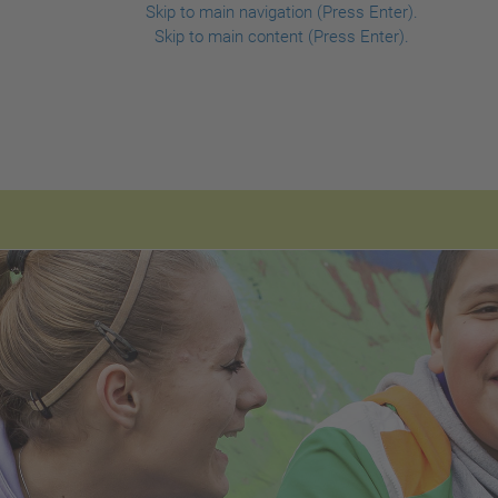
Skip to main navigation (Press Enter).
Skip to main content (Press Enter).
d Orts- und Kreisverband Marburg-Biedenkopf e. V.
schutzbundes