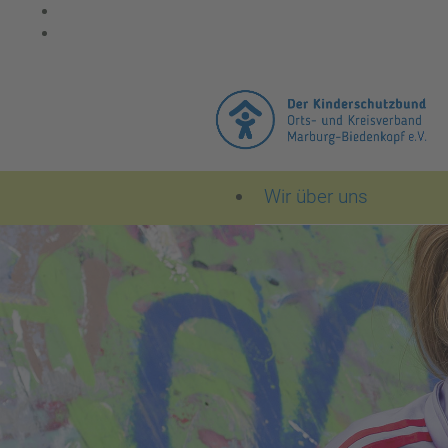
Wir über uns
Der Kinderschutzbun
Leitbild des Kinder