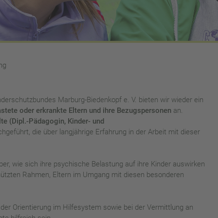
ng
nderschutzbundes Marburg-Biedenkopf e. V. bieten wir wieder ein
stete oder erkrankte Eltern und ihre Bezugspersonen
an.
te (Dipl.-Pädagogin, Kinder- und
hgeführt, die über langjährige Erfahrung in der Arbeit mit dieser
er, wie sich ihre psychische Belastung auf ihre Kinder auswirken
chützten Rahmen, Eltern im Umgang mit diesen besonderen
der Orientierung im Hilfesystem sowie bei der Vermittlung an
e hilfreich sein.