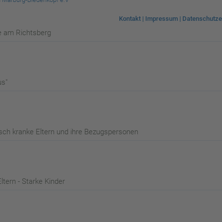
Kontakt
|
Impressum
|
Datenschutze
e am Richtsberg
us"
sch kranke Eltern und ihre Bezugspersonen
ltern - Starke Kinder