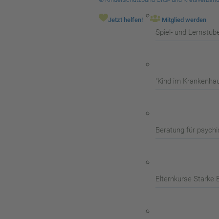
Jetzt helfen!
Mitglied werden
Spiel- und Lernstub
"Kind im Krankenha
Beratung für psychi
Elternkurse Starke E