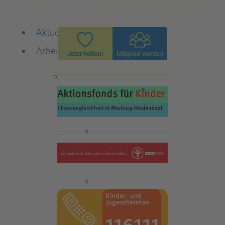
Aktuelles
Arbeitsbereiche
Die Familienberatungsstelle
ISEF-Beratung
Qualitätsstandards