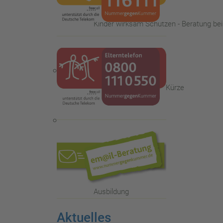
Kinder wirksam Schützen - Beratung be
Die Familienberatungsstelle - in Kürze
Das Kinder- und Jugendtelefon
Ausbildung
Aktuelles