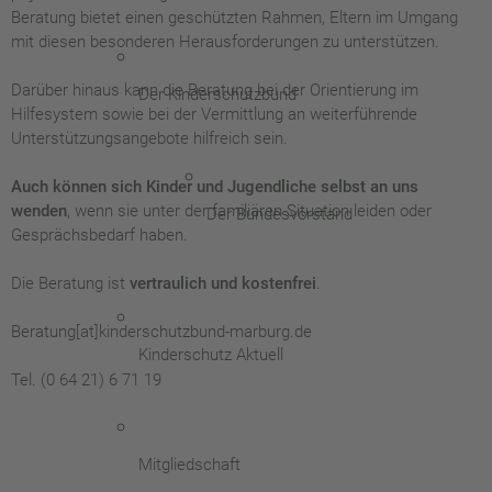
Beratung bietet einen geschützten Rahmen, Eltern im Umgang
mit diesen besonderen Herausforderungen zu unterstützen.
Darüber hinaus kann die Beratung bei der Orientierung im
Der Kinderschutzbund
Hilfesystem sowie bei der Vermittlung an weiterführende
Unterstützungsangebote hilfreich sein.
Auch können sich Kinder und Jugendliche selbst an uns
wenden
, wenn sie unter der familiären Situation leiden oder
Der Bundesvorstand
Gesprächsbedarf haben.
Die Beratung ist
vertraulich und kostenfrei
.
Beratung[at]kinderschutzbund-marburg.de
Kinderschutz Aktuell
Tel. (0 64 21) 6 71 19
Mitgliedschaft