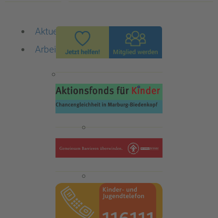
Aktuelles
Arbeitsbereiche
Die Familienberatungsstelle
ISEF-Beratung
Qualitätsstandards