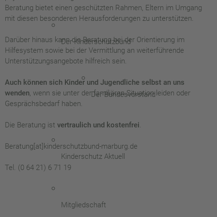
Beratung bietet einen geschützten Rahmen, Eltern im Umgang
mit diesen besonderen Herausforderungen zu unterstützen.
Darüber hinaus kann die Beratung bei der Orientierung im
Der Kinderschutzbund
Hilfesystem sowie bei der Vermittlung an weiterführende
Unterstützungsangebote hilfreich sein.
Auch können sich Kinder und Jugendliche selbst an uns
wenden
, wenn sie unter der familiären Situation leiden oder
Der Bundesvorstand
Gesprächsbedarf haben.
Die Beratung ist
vertraulich und kostenfrei
.
Beratung[at]kinderschutzbund-marburg.de
Kinderschutz Aktuell
Tel. (0 64 21) 6 71 19
Mitgliedschaft