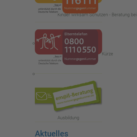
Kinder wirksam Schützen - Beratung be
Die Familienberatungsstelle - in Kürze
Das Kinder- und Jugendtelefon
Ausbildung
Aktuelles