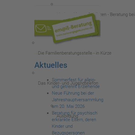
Kinder wirksam Schützen - Beratung be
Die Familienberatungsstelle - in Kürze
Aktuelles
Sommerfest für allein-
Das Kinder- und Jugendtelefon
und getrennt Erziehende
Neue Führung bei der
Jahreshauptversammlung
am 20. Mai 2026
Beratung für psychisch
Ausbildung
erkrankte Eltern, deren
Kinder und
Bezugspersonen