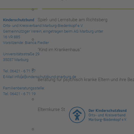
Spiel- und Lernstube am Richtsberg
Kinderschutzbund
Orts- und Kreisverband Marburg-Biedenkopf e.V.
Gemeinnütziger Verein, eingetragen beim AG Marburg unter
16 VR 885
Vorsitzende: Bianca Fiedler
"Kind im Krankenhaus"
Universitätsstraße 29
35037 Marburg
Tel. 06421 - 6 71 57
E-Mail info[at]kinderschutzbund-marburg.de
Beratung für psychisch kranke Eltern und ihre B
Familienberatungsstelle:
Tel. 06421 - 6 71 19
Elternkurse Starke Eltern - Starke Kinder