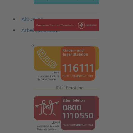
Aktuelles
Arbeitsbereiche
Die Familienberatungsstelle
ISEF-Beratung
Qualitätsstandards